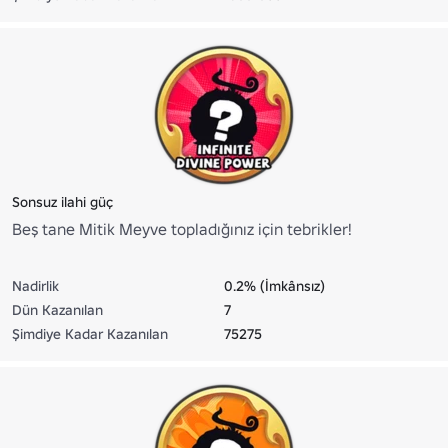
Sonsuz ilahi güç
Beş tane Mitik Meyve topladığınız için tebrikler!
Nadirlik
0.2% (İmkânsız)
Dün Kazanılan
7
Şimdiye Kadar Kazanılan
75275