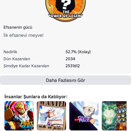
Efsanenin gücü
İlk efsanevi meyve!
Nadirlik
52.7% (Kolay)
Dün Kazanılan
2034
Şimdiye Kadar Kazanılan
2531612
Daha Fazlasını Gör
İnsanlar Şunlara da Katılıyor: