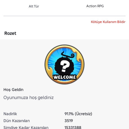
Action RPG
Alt Tür
Kötüye Kullanım Bildir
Rozet
Hoş Geldin
Oyunumuza hoş geldiniz
Nadirlik
91.1% (Ücretsiz)
Dün Kazanılan
3519
Şimdiye Kadar Kazanılan
15331388