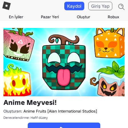
Kaydol
Giriş Yap
En İyiler
Pazar Yeri
Oluştur
Robux
Anime Meyvesi!
Oluşturan:
Anime Fruits [Alan International Studios]
Derecelendirme: Hafif düzey