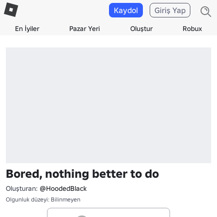
Kaydol
Giriş Yap
En İyiler
Pazar Yeri
Oluştur
Robux
Bored, nothing better to do
Oluşturan:
@HoodedBlack
Olgunluk düzeyi: Bilinmeyen