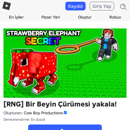
Kaydol
Giriş Yap
En İyiler
Pazar Yeri
Oluştur
Robux
[RNG] Bir Beyin Çürümesi yakala!
Oluşturan:
Cow Boy Productions
Derecelendirme: En düşük