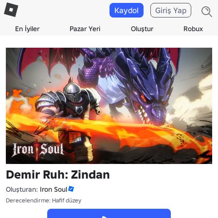
Kaydol
Giriş Yap
En İyiler
Pazar Yeri
Oluştur
Robux
Demir Ruh: Zindan
Oluşturan:
Iron Soul
Derecelendirme: Hafif düzey