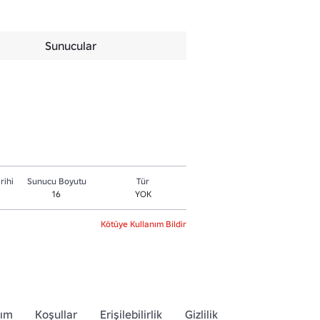
Sunucular
rihi
Sunucu Boyutu
Tür
16
YOK
Kötüye Kullanım Bildir
dım
Koşullar
Erişilebilirlik
Gizlilik