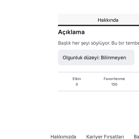
Hakkında
Açıklama
Başlık her şeyi söylüyor. Bu bir tembe
Olgunluk düzeyi: Bilinmeyen
Etkin
Favorilenme
0
150
Hakkımızda
Kariyer Fırsatları
Ba