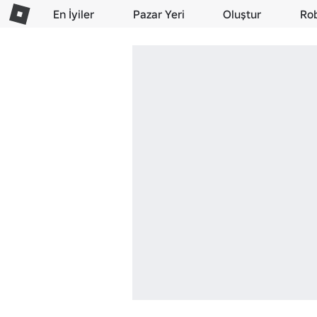
En İyiler
Pazar Yeri
Oluştur
Ro