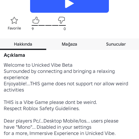
Favorile
9
0
Hakkında
Mağaza
Sunucular
Açıklama
Welcome to Unicked Vibe Beta

Surrounded by connecting and bringing a relaxing 
experience

Enjoyable!...THIS game does not support nor allow weird 
activities 

THIS is a Vibe Game please dont be weird.

Respect Roblox Safety Guidelines.

Dear players Pc/...Desktop Mobile/Ios... users please 

have "Mono"... Disabled in your settings

for a more, Immersive Experience in Unicked Vibe.
