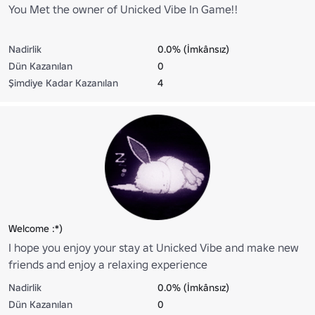
You Met the owner of Unicked Vibe In Game!!
Nadirlik
0.0% (İmkânsız)
Dün Kazanılan
0
Şimdiye Kadar Kazanılan
4
Welcome :*)
I hope you enjoy your stay at Unicked Vibe and make new
friends and enjoy a relaxing experience
Nadirlik
0.0% (İmkânsız)
Dün Kazanılan
0