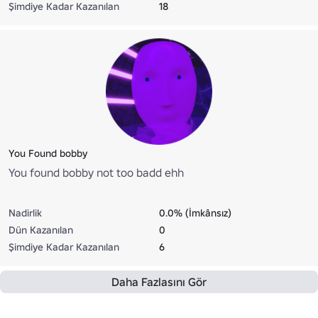
Şimdiye Kadar Kazanılan
18
You Found bobby
You found bobby not too badd ehh
Nadirlik
0.0% (İmkânsız)
Dün Kazanılan
0
Şimdiye Kadar Kazanılan
6
Daha Fazlasını Gör