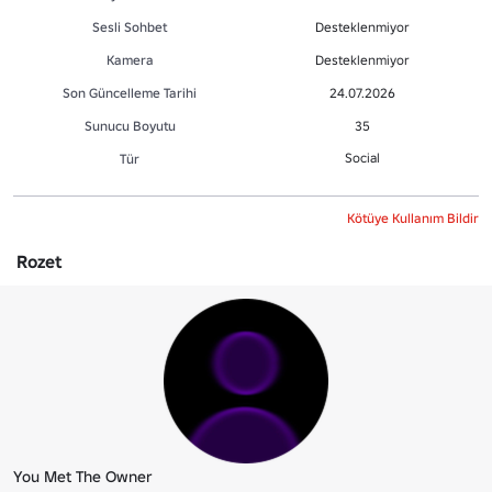
Sesli Sohbet
Desteklenmiyor
Kamera
Desteklenmiyor
Son Güncelleme Tarihi
24.07.2026
Sunucu Boyutu
35
Social
Tür
Kötüye Kullanım Bildir
Rozet
You Met The Owner