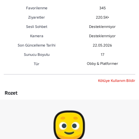
Favorilenme
345
Ziyaretler
220.5K+
Sesli Sohbet
Desteklenmiyor
Kamera
Desteklenmiyor
Son Güncelleme Tarihi
22.05.2026
Sunucu Boyutu
17
Obby & Platformer
Tür
Kötüye Kullanım Bildir
Rozet