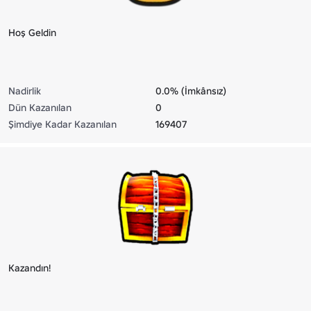
Hoş Geldin
Nadirlik
0.0% (İmkânsız)
Dün Kazanılan
0
Şimdiye Kadar Kazanılan
169407
Kazandın!