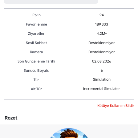
Etkin
94
Favorilenme
189,333
Ziyaretler
4.2M+
Sesli Sohbet
Desteklenmiyor
Kamera
Desteklenmiyor
Son Güncelleme Tarihi
02.08.2026
Sunucu Boyutu
6
Simulation
Tür
Incremental Simulator
Alt Tür
Kötüye Kullanım Bildir
Rozet