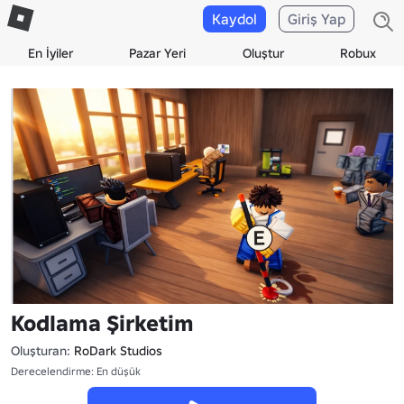
Kaydol
Giriş Yap
En İyiler
Pazar Yeri
Oluştur
Robux
Kodlama Şirketim
Oluşturan:
RoDark Studios
Derecelendirme: En düşük