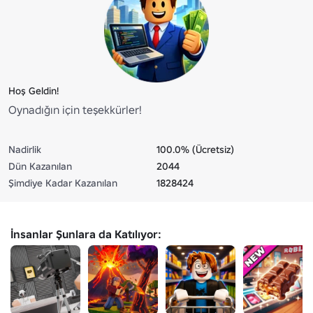
Hoş Geldin!
Oynadığın için teşekkürler!
Nadirlik
100.0% (Ücretsiz)
Dün Kazanılan
2044
Şimdiye Kadar Kazanılan
1828424
İnsanlar Şunlara da Katılıyor: