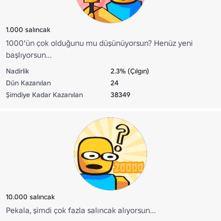
1.000 salıncak
1000'ün çok olduğunu mu düşünüyorsun? Henüz yeni
başlıyorsun...
Nadirlik
2.3% (Çılgın)
Dün Kazanılan
24
Şimdiye Kadar Kazanılan
38349
10.000 salıncak
Pekala, şimdi çok fazla salıncak alıyorsun...