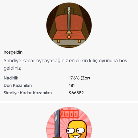
hoşgeldin
Şimdiye kadar oynayacağınız en çirkin kılıç oyununa hoş
geldiniz
Nadirlik
17.6% (Zor)
Dün Kazanılan
181
Şimdiye Kadar Kazanılan
966582