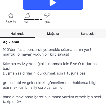
Favorile
15K+
7,137
Hakkında
Mağaza
Sunucular
Açıklama
100'den fazla benzersiz yetenekle düşmanlarını yen! 
mantıklı olmayan yoğun bir kılıç savaşı!

Kılıcının eşsiz yeteneğini kullanmak için E ve Q tuşlarına 
bas!

Düşman saldırılarını durdurmak için F tuşuna bas!

gruba katıl ve gelecekteki güncellemeler hakkında bilgi 
edinmek için bir silly corp çalışanı ol:)

bana o mavi onay işaretini almana yardım etmek için beni 
takip et 🤩