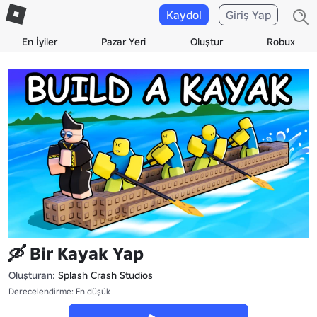
Kaydol
Giriş Yap
En İyiler
Pazar Yeri
Oluştur
Robux
🛶 Bir Kayak Yap
Oluşturan:
Splash Crash Studios
Derecelendirme: En düşük