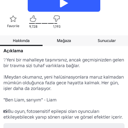
Favorile
9,728
1,193
Hakkında
Mağaza
Sunucular
Açıklama
❔Yeni bir mahalleye taşınırsınız, ancak geçmişinizden gelen 
bir travma sizi tuhaf varlıklara bağlar.

❕Meydan okumanız, yeni halüsinasyonlara maruz kalmadan 
mümkün olduğunca fazla gece hayatta kalmak. Her gün, 
işler daha da zorlaşıyor.

"Ben Liam, sarıyım" - Liam

📸Bu oyun, fotosensitif epilepsi olan oyuncuları 
etkileyebilecek yanıp sönen ışıklar ve görsel efektler içerir.