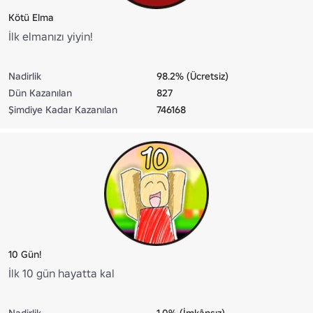
Kötü Elma
İlk elmanızı yiyin!
Nadirlik
98.2% (Ücretsiz)
Dün Kazanılan
827
Şimdiye Kadar Kazanılan
746168
10 Gün!
İlk 10 gün hayatta kal
Nadirlik
1.0% (İmkânsız)