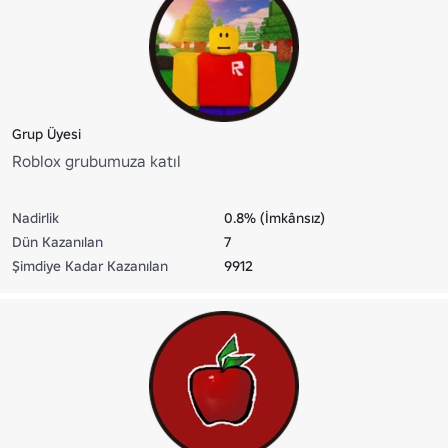
Grup Üyesi
Roblox grubumuza katıl
Nadirlik
0.8% (İmkânsız)
Dün Kazanılan
7
Şimdiye Kadar Kazanılan
9912