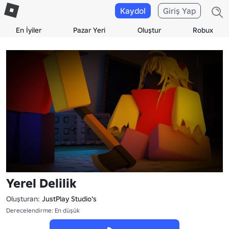
Kaydol
Giriş Yap
En İyiler
Pazar Yeri
Oluştur
Robux
Yerel Delilik
Oluşturan:
JustPlay Studio's
Derecelendirme: En düşük