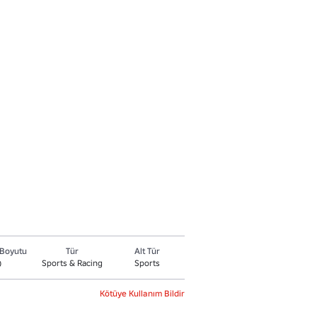
Boyutu
Tür
Alt Tür
Sports & Racing
Sports
0
Kötüye Kullanım Bildir