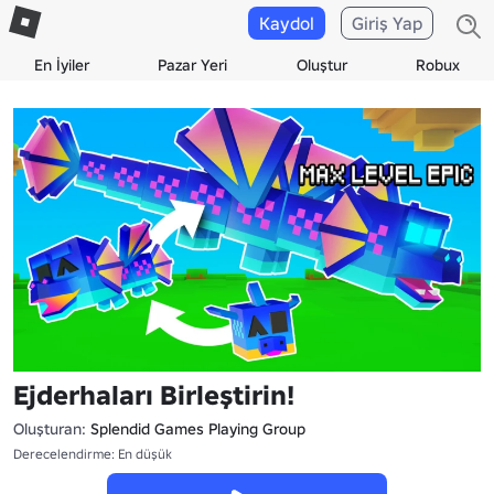
Kaydol
Giriş Yap
En İyiler
Pazar Yeri
Oluştur
Robux
Ejderhaları Birleştirin!
Oluşturan:
Splendid Games Playing Group
Derecelendirme: En düşük