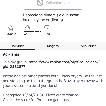
Kullanılamıyor
Derecelendirilmemiş olduğundan
bu deneyime erişilemiyor
Favorile
67
37
Hakkında
Mağaza
Sunucular
Açıklama
Join my group: 
https://www.roblox.com/My/Groups.aspx?
gid=2883877
Battle against other players with... blow dryers! Be the last 
one standing on the battlegrounds! Blow players away with 
your awesome blow dryer skins!

Changelog: (3/24/2018) - Fixed crate chance

Check the store for Premium gamepass!
