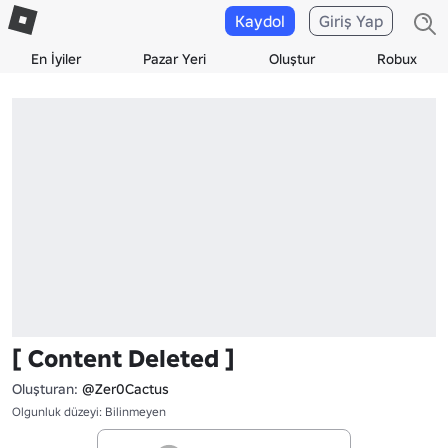
Kaydol
Giriş Yap
En İyiler
Pazar Yeri
Oluştur
Robux
[ Content Deleted ]
Oluşturan:
@Zer0Cactus
Olgunluk düzeyi: Bilinmeyen