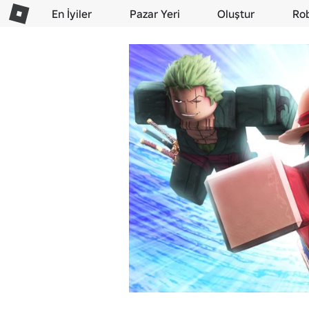
En İyiler
Pazar Yeri
Oluştur
Ro