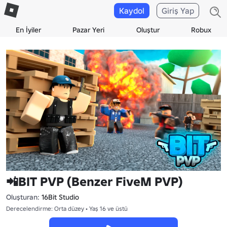
Kaydol
Giriş Yap
En İyiler
Pazar Yeri
Oluştur
Robux
📲BIT PVP (Benzer FiveM PVP)
Oluşturan:
16Bit Studio
Derecelendirme: Orta düzey • Yaş 16 ve üstü