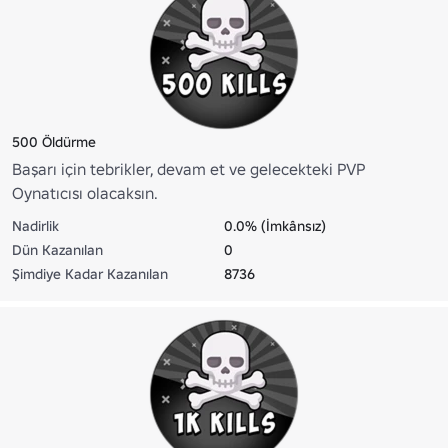
500 Öldürme
Başarı için tebrikler, devam et ve gelecekteki PVP
Oynatıcısı olacaksın.
Nadirlik
0.0% (İmkânsız)
Dün Kazanılan
0
Şimdiye Kadar Kazanılan
8736