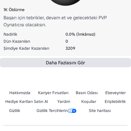
1K Öldürme
Başarı için tebrikler, devam et ve gelecekteki PVP
Oynatıcısı olacaksın.
Nadirlik
0.0% (İmkânsız)
Dün Kazanılan
0
Şimdiye Kadar Kazanılan
3209
Daha Fazlasını Gör
Hakkımızda
Kariyer Fırsatları
Basın Odası
Ebeveynler
Hediye Kartları Satın Al
Yardım
Koşullar
Erişilebilirlik
Gizlilik
Gizlilik Tercihlerin
Site haritası