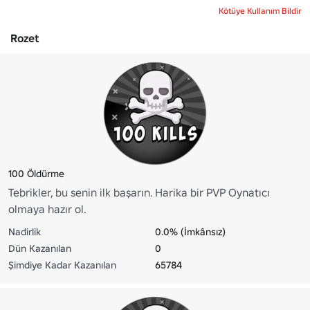
Kötüye Kullanım Bildir
Rozet
100 Öldürme
Tebrikler, bu senin ilk başarın. Harika bir PVP Oynatıcı
olmaya hazır ol.
Nadirlik
0.0% (İmkânsız)
Dün Kazanılan
0
Şimdiye Kadar Kazanılan
65784