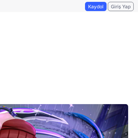
Kaydol
Giriş Yap