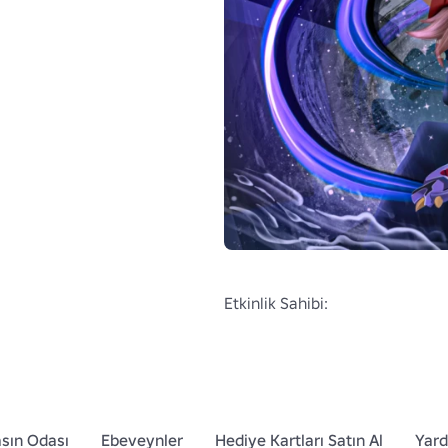
Etkinlik Sahibi:
sın Odası
Ebeveynler
Hediye Kartları Satın Al
Yar