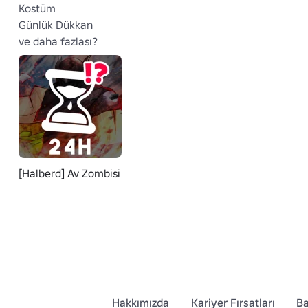
Kostüm

Günlük Dükkan

ve daha fazlası?
[Halberd] Av Zombisi
Hakkımızda
Kariyer Fırsatları
Ba