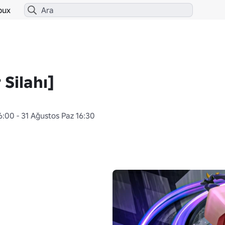
bux
 Silahı]
:00 - 31 Ağustos Paz 16:30