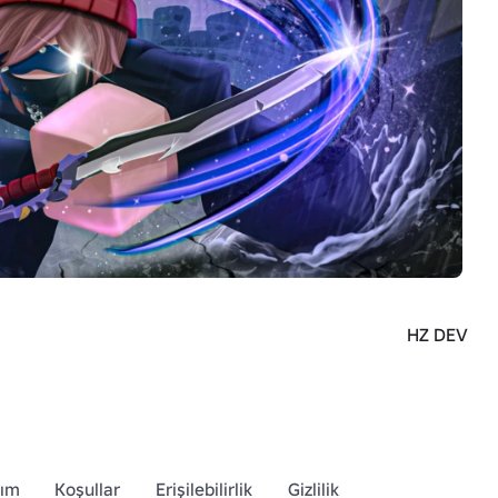
HZ DEV
dım
Koşullar
Erişilebilirlik
Gizlilik