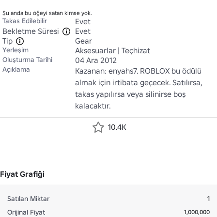
Şu anda bu öğeyi satan kimse yok.
Takas Edilebilir
Evet
Bekletme Süresi
Evet
Tip
Gear
Yerleşim
Aksesuarlar | Teçhizat
Oluşturma Tarihi
04 Ara 2012
Açıklama
Kazanan: enyahs7. ROBLOX bu ödülü 
almak için irtibata geçecek. Satılırsa, 
takas yapılırsa veya silinirse boş 
kalacaktır.
10.4K
Fiyat Grafiği
Satılan Miktar
1
Orijinal Fiyat
1,000,000