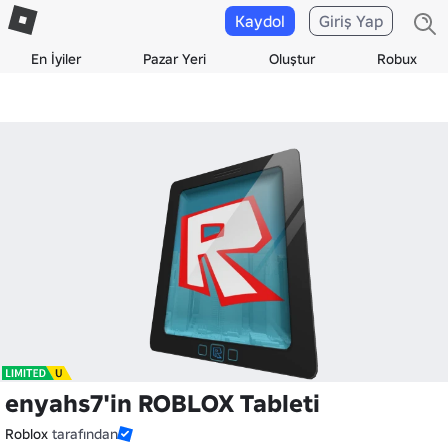
Kaydol
Giriş Yap
En İyiler
Pazar Yeri
Oluştur
Robux
enyahs7'in ROBLOX Tableti
Roblox
tarafından