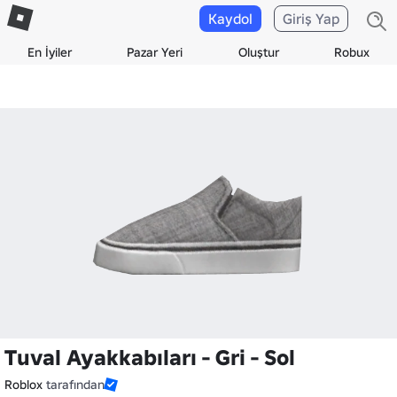
Kaydol
Giriş Yap
En İyiler
Pazar Yeri
Oluştur
Robux
Tuval Ayakkabıları - Gri - Sol
Roblox
tarafından