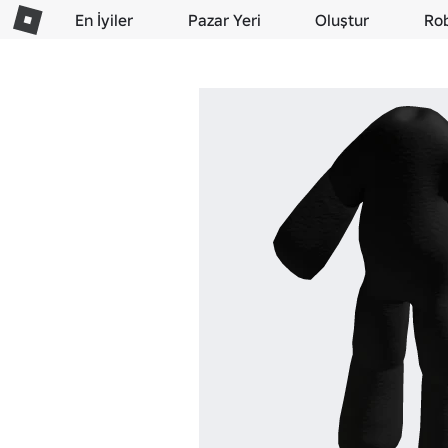
En İyiler
Pazar Yeri
Oluştur
Ro