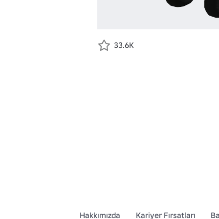
33.6K
Hakkımızda
Kariyer Fırsatları
Ba