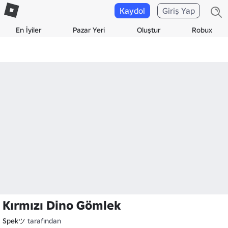
Kaydol
Giriş Yap
En İyiler
Pazar Yeri
Oluştur
Robux
Kırmızı Dino Gömlek
Spekツ
tarafından