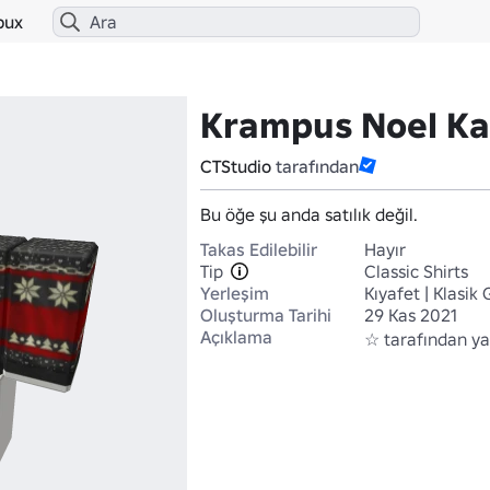
bux
Krampus Noel Ka
CTStudio
tarafından
Bu öğe şu anda satılık değil.
Takas Edilebilir
Hayır
Tip
Classic Shirts
Yerleşim
Kıyafet | Klasik
Oluşturma Tarihi
29 Kas 2021
Açıklama
☆ tarafından ya