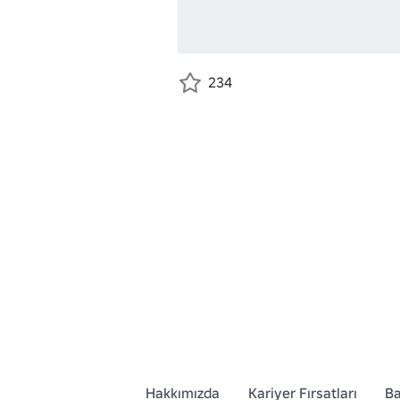
234
Hakkımızda
Kariyer Fırsatları
Ba