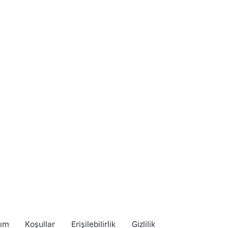
dım
Koşullar
Erişilebilirlik
Gizlilik