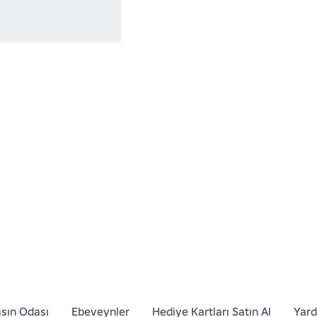
sın Odası
Ebeveynler
Hediye Kartları Satın Al
Yar