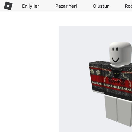
En İyiler
Pazar Yeri
Oluştur
Ro