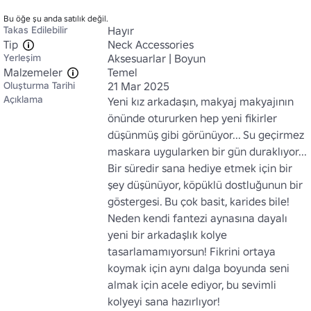
Bu öğe şu anda satılık değil.
Takas Edilebilir
Hayır
Tip
Neck Accessories
Yerleşim
Aksesuarlar | Boyun
Malzemeler
Temel
Oluşturma Tarihi
21 Mar 2025
Açıklama
Yeni kız arkadaşın, makyaj makyajının 
önünde otururken hep yeni fikirler 
düşünmüş gibi görünüyor... Su geçirmez 
maskara uygularken bir gün duraklıyor... 
Bir süredir sana hediye etmek için bir 
şey düşünüyor, köpüklü dostluğunun bir 
göstergesi. Bu çok basit, karides bile! 
Neden kendi fantezi aynasına dayalı 
yeni bir arkadaşlık kolye 
tasarlamamıyorsun! Fikrini ortaya 
koymak için aynı dalga boyunda seni 
almak için acele ediyor, bu sevimli 
kolyeyi sana hazırlıyor!