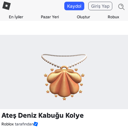
Kaydol
Giriş Yap
En İyiler
Pazar Yeri
Oluştur
Robux
Ateş Deniz Kabuğu Kolye
Roblox
tarafından