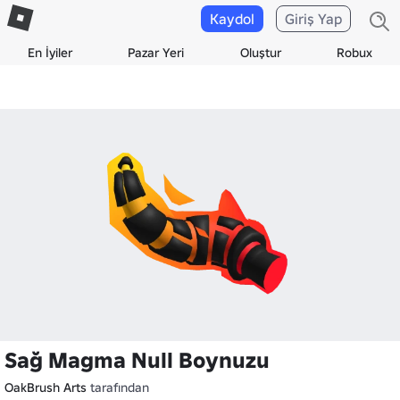
Kaydol
Giriş Yap
En İyiler
Pazar Yeri
Oluştur
Robux
Sağ Magma Null Boynuzu
OakBrush Arts
tarafından