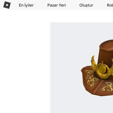
En İyiler
Pazar Yeri
Oluştur
Ro