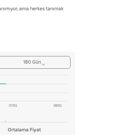
anımıyor, ama herkes tanımak 
180 Gün
07/01
08/01
Ortalama Fiyat