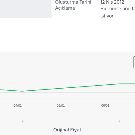
Oluşturma Tarihi
12 Nis 2012
Açıklama
Hiç kimse onu t
istiyor.
04/01
05/01
06/01
Orijinal Fiyat