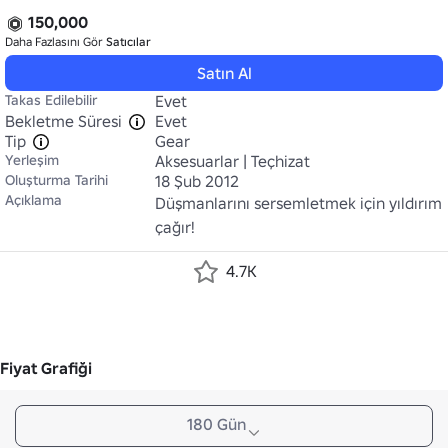
150,000
Daha Fazlasını Gör
Satıcılar
Satın Al
Takas Edilebilir
Evet
Bekletme Süresi
Evet
Tip
Gear
Yerleşim
Aksesuarlar | Teçhizat
Oluşturma Tarihi
18 Şub 2012
Açıklama
Düşmanlarını sersemletmek için yıldırım 
çağır!
4.7K
Fiyat Grafiği
180 Gün