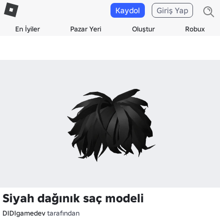
Kaydol
Giriş Yap
En İyiler
Pazar Yeri
Oluştur
Robux
Siyah dağınık saç modeli
DIDIgamedev
tarafından