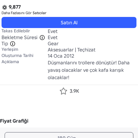
9,877
Daha Fazlasını Gör
Satıcılar
Satın Al
Takas Edilebilir
Evet
Bekletme Süresi
Evet
Tip
Gear
Yerleşim
Aksesuarlar | Teçhizat
Oluşturma Tarihi
14 Oca 2012
Açıklama
Düşmanlarını trollere dönüştür! Daha 
yavaş olacaklar ve çok kafa karışık 
olacaklar!
3.9K
Fiyat Grafiği