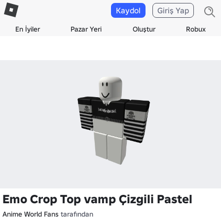
Kaydol
Giriş Yap
En İyiler
Pazar Yeri
Oluştur
Robux
Emo Crop Top vamp Çizgili Pastel
Anime World Fans
tarafından