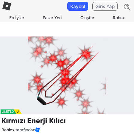
Kaydol
Giriş Yap
En İyiler
Pazar Yeri
Oluştur
Robux
Kırmızı Enerji Kılıcı
Roblox
tarafından