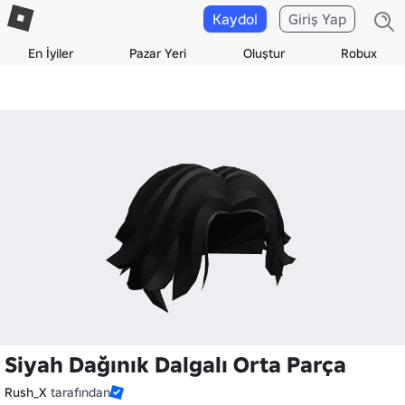
Kaydol
Giriş Yap
En İyiler
Pazar Yeri
Oluştur
Robux
Siyah Dağınık Dalgalı Orta Parça
Rush_X
tarafından