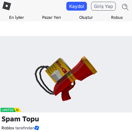
Kaydol
Giriş Yap
En İyiler
Pazar Yeri
Oluştur
Robux
Spam Topu
Roblox
tarafından