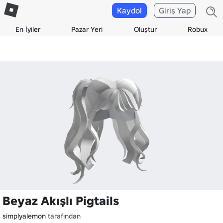
Kaydol
Giriş Yap
En İyiler
Pazar Yeri
Oluştur
Robux
Beyaz Akışlı Pigtails
simplyalemon
tarafından