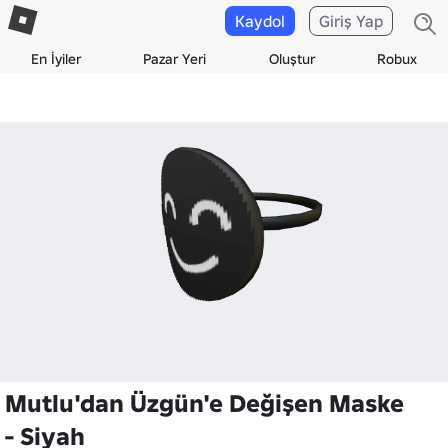
Kaydol
Giriş Yap
En İyiler
Pazar Yeri
Oluştur
Robux
Mutlu'dan Üzgün'e Değişen Maske
- Siyah