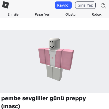
Kaydol
Giriş Yap
En İyiler
Pazar Yeri
Oluştur
Robux
pembe sevgililer günü preppy
(masc)