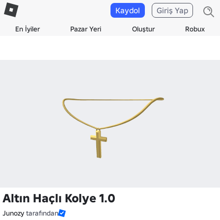
Kaydol
Giriş Yap
En İyiler
Pazar Yeri
Oluştur
Robux
Altın Haçlı Kolye 1.0
Junozy
tarafından