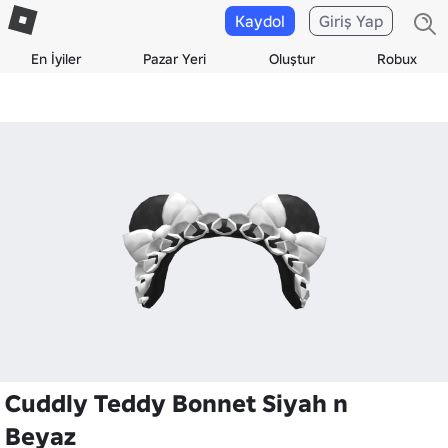
Kaydol
Giriş Yap
En İyiler
Pazar Yeri
Oluştur
Robux
Cuddly Teddy Bonnet Siyah n
Beyaz