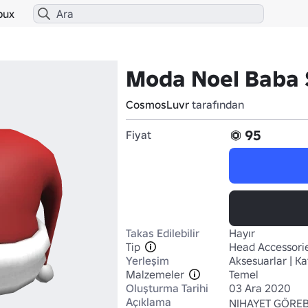
bux
Moda Noel Baba 
CosmosLuvr
tarafından
95
Fiyat
Takas Edilebilir
Hayır
Tip
Head Accessori
Yerleşim
Aksesuarlar | Ka
Malzemeler
Temel
Oluşturma Tarihi
03 Ara 2020
Açıklama
NIHAYET GÖREB