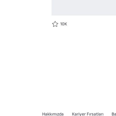
10K
Hakkımızda
Kariyer Fırsatları
Ba