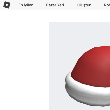
En İyiler
Pazar Yeri
Oluştur
Ro