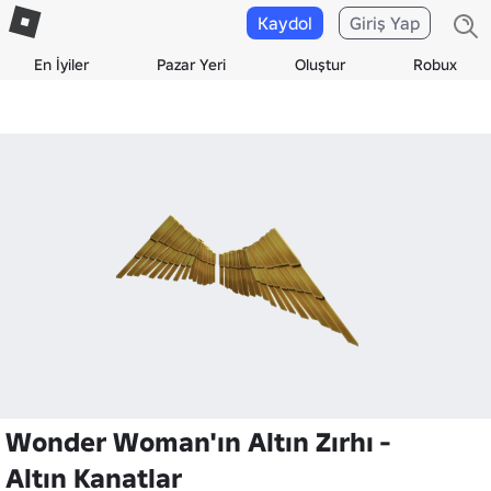
Kaydol
Giriş Yap
En İyiler
Pazar Yeri
Oluştur
Robux
Wonder Woman'ın Altın Zırhı -
Altın Kanatlar