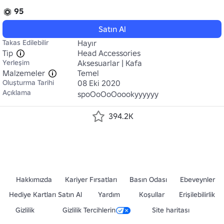
95
Satın Al
Takas Edilebilir
Hayır
Tip
Head Accessories
Yerleşim
Aksesuarlar | Kafa
Malzemeler
Temel
Oluşturma Tarihi
08 Eki 2020
Açıklama
spoOoOoOoookyyyyyy
394.2K
Hakkımızda
Kariyer Fırsatları
Basın Odası
Ebeveynler
Hediye Kartları Satın Al
Yardım
Koşullar
Erişilebilirlik
Gizlilik
Gizlilik Tercihlerin
Site haritası