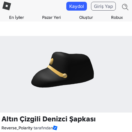
Kaydol
Giriş Yap
En İyiler
Pazar Yeri
Oluştur
Robux
Altın Çizgili Denizci Şapkası
Reverse_Polarity
tarafından