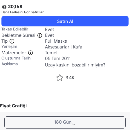
20,168
Daha Fazlasını Gör
Satıcılar
Satın Al
Takas Edilebilir
Evet
Bekletme Süresi
Evet
Tip
Full Masks
Yerleşim
Aksesuarlar | Kafa
Malzemeler
Temel
Oluşturma Tarihi
05 Tem 2011
Açıklama
Uzay kaskını bozabilir miyim?
3.4K
Fiyat Grafiği
180 Gün