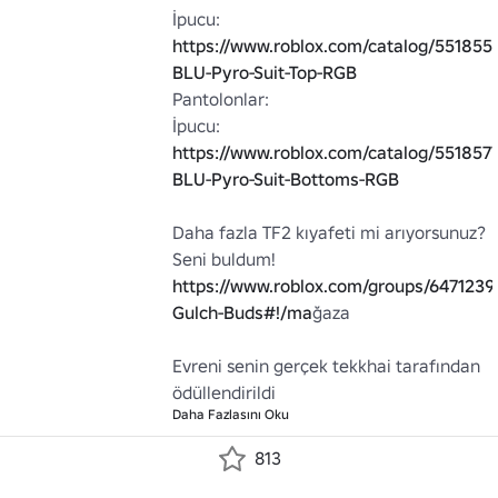
İpucu: 
https://www.roblox.com/catalog/551855
BLU-Pyro-Suit-Top-RGB
Pantolonlar:

İpucu: 
https://www.roblox.com/catalog/551857
BLU-Pyro-Suit-Bottoms-RGB
Daha fazla TF2 kıyafeti mi arıyorsunuz? 
https://www.roblox.com/groups/6471239
Gulch-Buds#!/ma
ğaza

Evreni senin gerçek tekkhai tarafından 
ödüllendirildi
Daha Fazlasını Oku
813