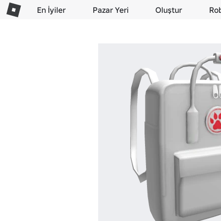
En İyiler
Pazar Yeri
Oluştur
Ro