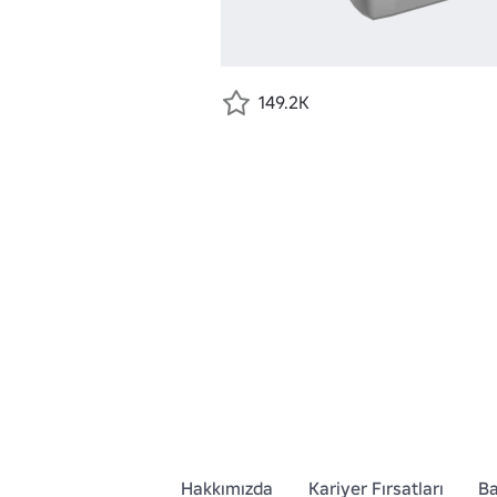
149.2K
Hakkımızda
Kariyer Fırsatları
Ba