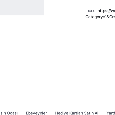
İpucu: 
https://
Category=1&Cre
sın Odası
Ebeveynler
Hediye Kartları Satın Al
Yar