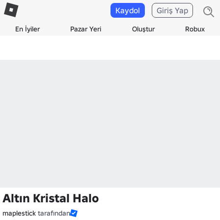
Kaydol
Giriş Yap
En İyiler
Pazar Yeri
Oluştur
Robux
Altın Kristal Halo
maplestick
tarafından