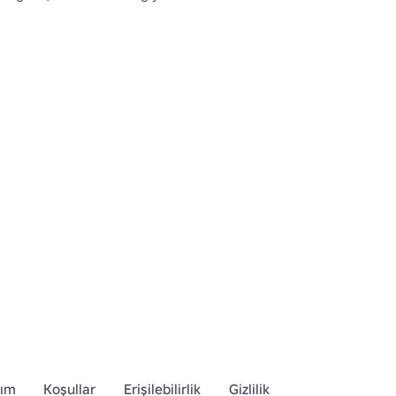
dım
Koşullar
Erişilebilirlik
Gizlilik