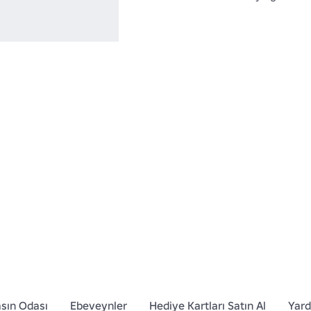
sın Odası
Ebeveynler
Hediye Kartları Satın Al
Yar