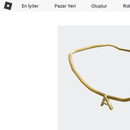
En İyiler
Pazar Yeri
Oluştur
Ro