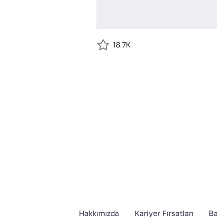
18.7K
Hakkımızda
Kariyer Fırsatları
Ba