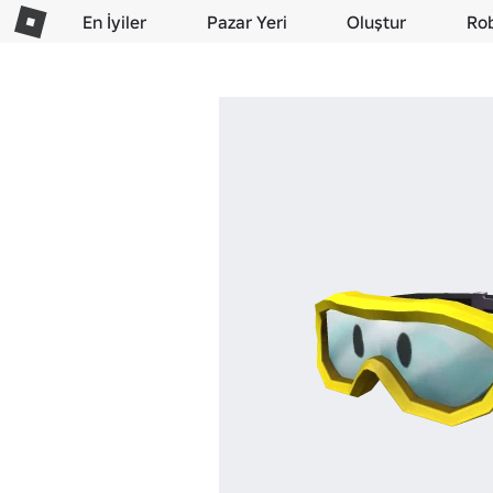
En İyiler
Pazar Yeri
Oluştur
Ro