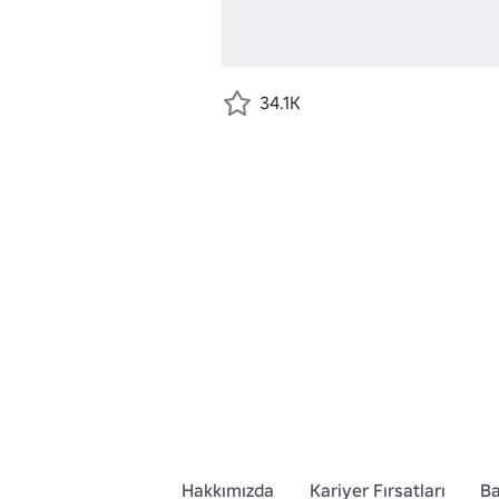
34.1K
Hakkımızda
Kariyer Fırsatları
Ba