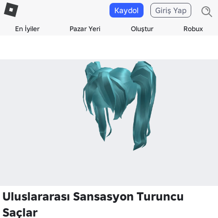
Kaydol
Giriş Yap
En İyiler
Pazar Yeri
Oluştur
Robux
Uluslararası Sansasyon Turuncu
Saçlar