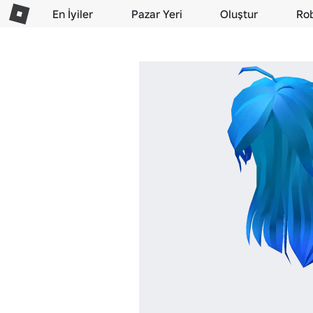
En İyiler
Pazar Yeri
Oluştur
Ro