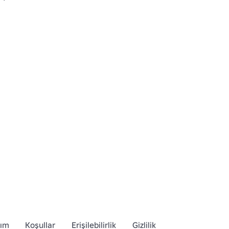
dım
Koşullar
Erişilebilirlik
Gizlilik