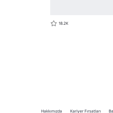
18.2K
Hakkımızda
Kariyer Fırsatları
Ba