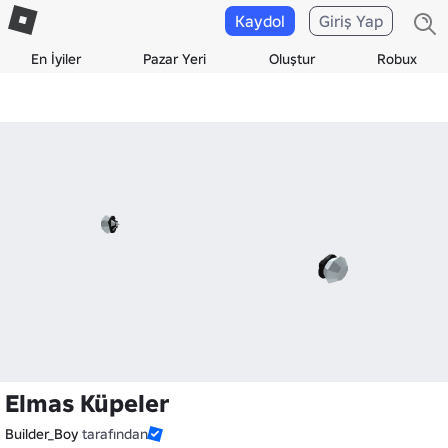
Kaydol
Giriş Yap
En İyiler
Pazar Yeri
Oluştur
Robux
Elmas Küpeler
Builder_Boy
tarafından